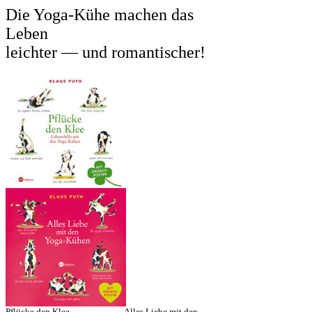
Die Yoga-Kühe machen das
Leben
leichter — und romantischer!
Pflücke den Klee Alles Liebe mit den